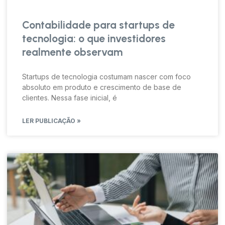
Contabilidade para startups de
tecnologia: o que investidores
realmente observam
Startups de tecnologia costumam nascer com foco
absoluto em produto e crescimento de base de
clientes. Nessa fase inicial, é
LER PUBLICAÇÃO »